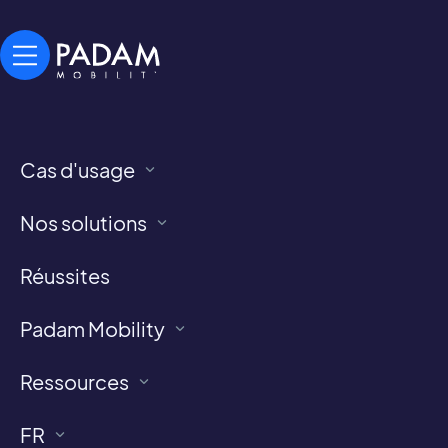
Cas d'usage
Padam Mobility
Nos solutions
Réussites
Padam Mobility
Ressources
FR