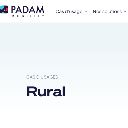
Cas d'usage
Nos solutions
CAS D'USAGES
Rural