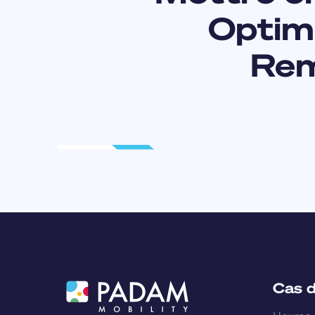
Optimi
Rem
Cas d