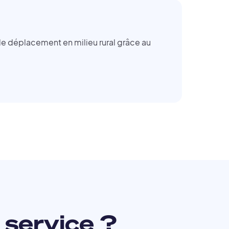
de déplacement en milieu rural grâce au
 service ?