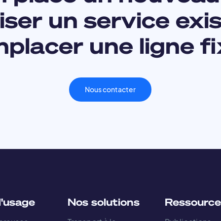
ser un service exi
placer une ligne fi
Nous contacter
'usage
Nos solutions
Ressource