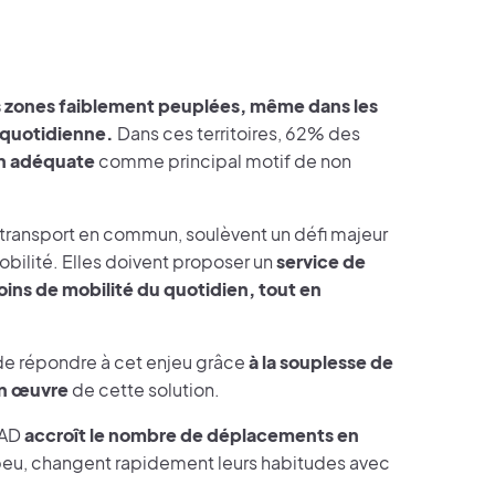
 les zones faiblement peuplées, même dans les
e quotidienne.
Dans ces territoires, 62% des
on adéquate
comme principal motif de non
en transport en commun, soulèvent un défi majeur
obilité. Elles doivent proposer un
service de
ins de mobilité du quotidien, tout en
de répondre à cet enjeu grâce
à la souplesse de
en œuvre
de cette solution.
TAD
accroît le nombre de déplacements en
peu, changent rapidement leurs habitudes avec