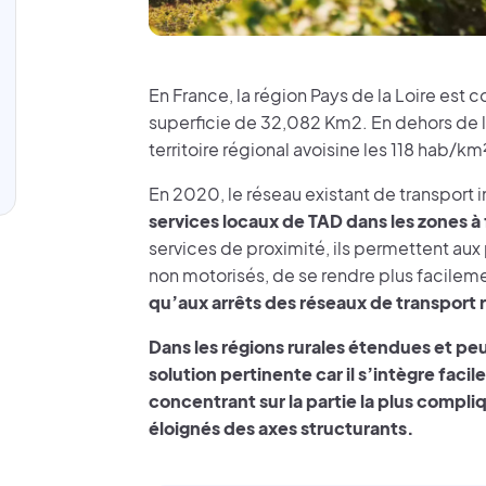
En France, la région Pays de la Loire es
superficie de 32,082 Km2. En dehors de la
territoire régional avoisine les 118 hab/
En 2020, le réseau existant de transport
services locaux de TAD dans les zones 
services de proximité, ils permettent aux
non motorisés, de se rendre plus facilem
qu’aux arrêts des réseaux de transport r
Dans les régions rurales étendues et p
solution pertinente car il s’intègre faci
concentrant sur la partie la plus compliq
éloignés des axes structurants.