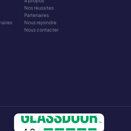
À propos
Nos réussites
Partenaires
naires
Nous rejoindre
Nous contacter