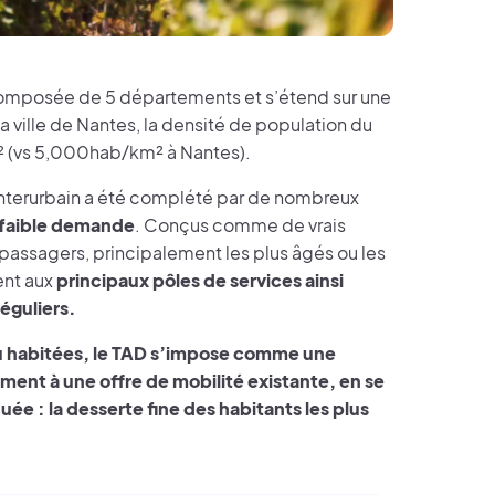
t composée de 5 départements et s’étend sur une
 ville de Nantes, la densité de population du
km² (vs 5,000hab/km² à Nantes).
 interurbain a été complété par de nombreux
à faible demande
. Conçus comme de vrais
 passagers, principalement les plus âgés ou les
ent aux
principaux pôles de services ainsi
éguliers.
eu habitées, le TAD s’impose comme une
lement à une offre de mobilité existante, en se
uée : la desserte fine des habitants les plus