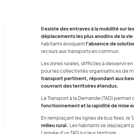
Il existe des entraves à la mobilité sur
déplacements les plus anodins de la vi
habitants évoquent
l'absence de soluti
recours aux transports en commun.
Les zones rurales, difficiles à desservir 
pour les collectivités organisatrices de m
transport pertinent, répondant aux beso
couvrant des territoires étendus.
Le Transport à la Demande (TAD) permet 
fonctionnement et la rapidité de mise 
En remplaçant les lignes de bus fixes, le 
milieu rural.
Les habitants se déplaçant 
l’arrivée d’un TAD sur leur territoire.