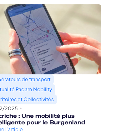
érateurs de transport
tualité Padam Mobility
ritoires et Collectivités
12
/
2025
riche : Une mobilité plus
elligente pour le Burgenland
re l'article