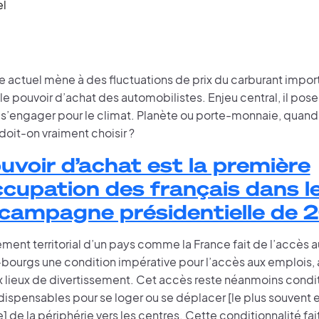
el
e actuel mène à des fluctuations de prix du carburant impor
e pouvoir d’achat des automobilistes. Enjeu central, il pose 
s’engager pour le climat. Planète ou porte-monnaie, quand i
doit-on vraiment choisir ?
uvoir d’achat est la première
cupation des français dans l
 campagne présidentielle de 
nt territorial d’un pays comme la France fait de l’accès aux
-bourgs une condition impérative pour l’accès aux emplois, 
ux lieux de divertissement. Cet accès reste néanmoins condi
dispensables pour se loger ou se déplacer [le plus souvent e
e] de la périphérie vers les centres. Cette conditionnalité fa