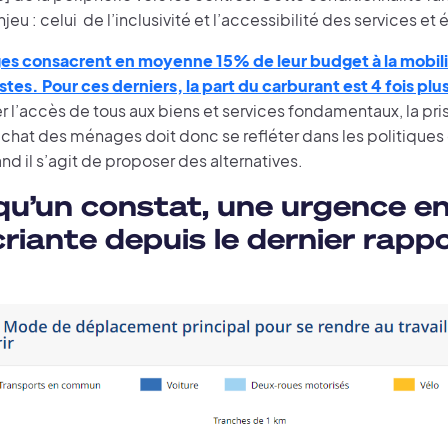
njeu : celui de l’inclusivité et l’accessibilité des services e
s consacrent en moyenne 15% de leur budget à la mobili
tes. Pour ces derniers, la part du carburant est 4 fois pl
er l’accès de tous aux biens et services fondamentaux, la p
achat des ménages doit donc se refléter dans les politiques
nd il s’agit de proposer des alternatives.
qu’un constat, une urgence e
criante depuis le dernier rapp