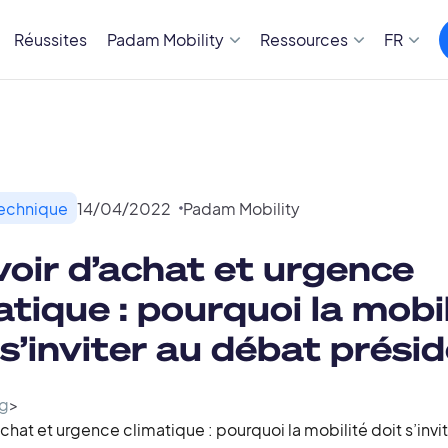
Réussites
Padam Mobility
Ressources
FR
Technique
14
/
04
/
2022
Padam Mobility
oir d’achat et urgence
atique : pourquoi la mobi
 s’inviter au débat présid
g
>
chat et urgence climatique : pourquoi la mobilité doit s’invi