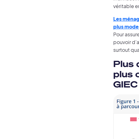
véritable e
Les ménage
plus modes
Pour assur
pouvoir d’
surtout qua
Plus 
plus 
GIEC