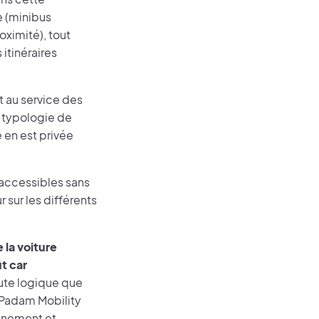
e (minibus
oximité), tout
itinéraires
t au service des
e typologie de
 en est privée
 accessibles sans
 sur les différents
la voiture
t car
ute logique que
 Padam Mobility
onnement et