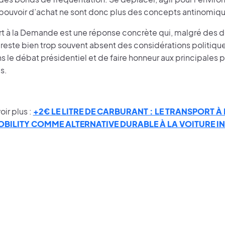
pouvoir d’achat ne sont donc plus des concepts antinomiqu
rt à la Demande est une réponse concrète qui, malgré des
 reste bien trop souvent absent des considérations politique
ans le débat présidentiel et de faire honneur aux principales
is.
oir plus :
+2€ LE LITRE DE CARBURANT : LE TRANSPORT À
BILITY COMME ALTERNATIVE DURABLE À LA VOITURE IN