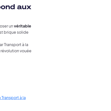
pond aux
poser un
véritable
est brique solide
r Transport à la
 révolution vouée
 Transport à la