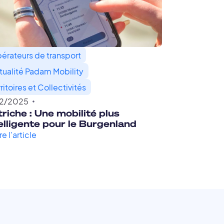
érateurs de transport
tualité Padam Mobility
ritoires et Collectivités
12
/
2025
riche : Une mobilité plus
elligente pour le Burgenland
re l'article