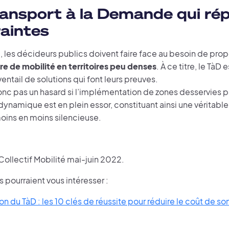
ansport à la Demande qui ré
aintes
, les décideurs publics doivent faire face au besoin de pro
re de mobilité en territoires peu denses
. À ce titre, le TàD 
entail de solutions qui font leurs preuves.
nc pas un hasard si l’implémentation de zones desservies pa
namique est en plein essor, constituant ainsi une véritable
moins en moins silencieuse.
ollectif Mobilité mai-juin 2022.
s pourraient vous intéresser :
n du TàD : les 10 clés de réussite pour réduire le coût de son