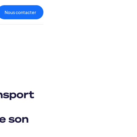
Nous contacter
ansport
de son