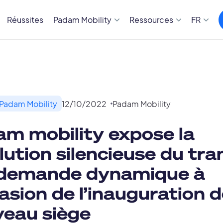
Réussites
Padam Mobility
Ressources
FR
 Padam Mobility
12
/
10
/
2022
Padam Mobility
m mobility expose la
lution silencieuse du tr
 demande dynamique à
casion de l’inauguration 
eau siège