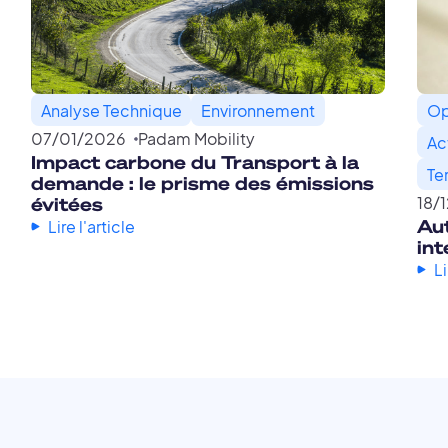
Analyse Technique
Environnement
Op
07
/
01
/
2026
Padam Mobility
Ac
Impact carbone du Transport à la
Ter
demande : le prisme des émissions
évitées
18
/
Aut
Lire l'article
int
Li