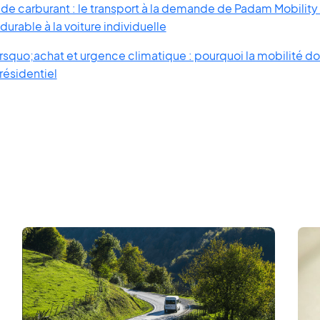
re de carburant : le transport à la demande de Padam Mobili
 durable à la voiture individuelle
squo;achat et urgence climatique : pourquoi la mobilité doi
résidentiel