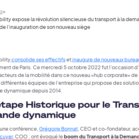
g
>
lity expose la révolution silencieuse du transport à la d
 de l’inauguration de son nouveau siège
ility
consolide ses effectifs
et
inaugure de nouveaux burea
ment de Paris. Ce mercredi 5 octobre 2022 fut l’occasion d’
cteurs de la mobilité dans ce nouveau «hub corporate» de
 différentes équipes de l’entreprise qui propose des solutio
e dynamique depuis 2014.
tape Historique pour le Trans
nde dynamique
’une conférence,
Grégoire Bonnat
, CEO et co-fondateur, 
écuyer
, COO ; ont évoqué le
boom du Transport à la Deman