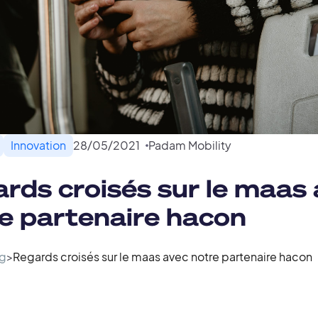
Innovation
28
/
05
/
2021
Padam Mobility
rds croisés sur le maas
e partenaire hacon
g
>
Regards croisés sur le maas avec notre partenaire hacon