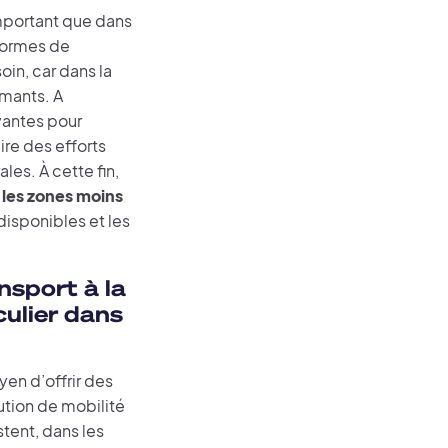
 important que dans
 formes de
in, car dans la
rmants. A
yantes pour
ire des efforts
les. À cette fin,
 les zones moins
disponibles et les
nsport à la
ulier dans
en d’offrir des
lution de mobilité
tent, dans les