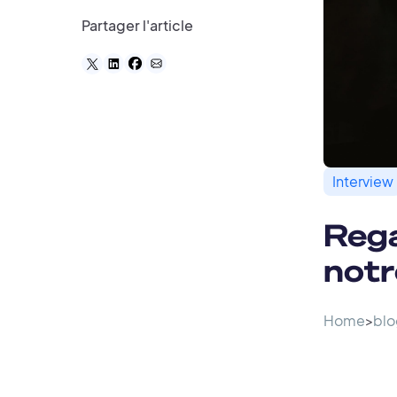
Partager l'article
Interview
Rega
notr
Home
>
blo