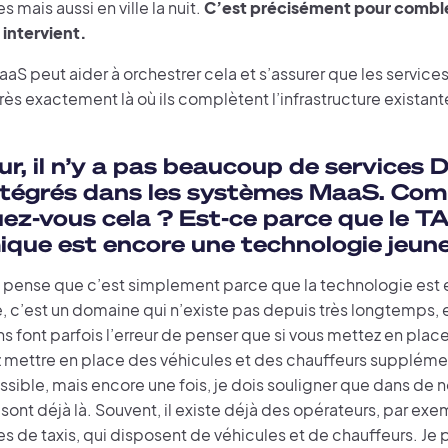
s mais aussi en ville la nuit.
C’est précisément pour combl
 intervient.
aS peut aider à orchestrer cela et s’assurer que les service
ès exactement là où ils complètent l’infrastructure existant
ur, il n’y a pas beaucoup de services 
ntégrés dans les systèmes MaaS. Co
uez-vous cela ? Est-ce parce que le T
que est encore une technologie jeun
je pense que c’est simplement parce que la technologie est
c’est un domaine qui n’existe pas depuis très longtemps, et 
s font parfois l’erreur de penser que si vous mettez en pla
 mettre en place des véhicules et des chauffeurs supplémen
ssible, mais encore une fois, je dois souligner que dans de 
sont déjà là. Souvent, il existe déjà des opérateurs, par ex
 de taxis, qui disposent de véhicules et de chauffeurs. Je 