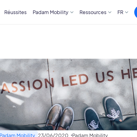
Réussites
Padam Mobility
Ressources
FR
 Padam Mobility
23
/
06
/
2020
Padam Mobility