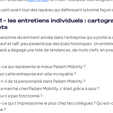
 sont avant tout des repères qui définissent la bonne façon d
 – les entretiens individuels : cartogr
pts
personne récemment arrivée dans l’entreprise qui a porté l
euf et naïf, peu parasité par des biais historiques. Un entret
arié a dégagé une liste de tendances, de mots clefs, en po
-ce qui représente le mieux Padam Mobility ?
oi cette entreprise est-elle incroyable ?
-t-il de ta personnalité dans Padam Mobility ?
 a marché chez Padam Mobility, c’était grâce à quoi ?
qui n’a pas fonctionné ?
-ce qui t’impressionne le plus chez tes collègues ? Qu’est-c
e ?