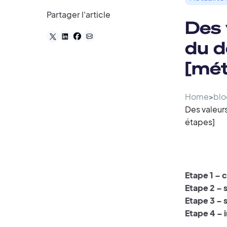
Partager l'article
Des 
du d
[mét
Home
>
blo
Des valeurs
étapes]
Etape 1 – 
Etape 2 – 
Etape 3 – 
Etape 4 – 