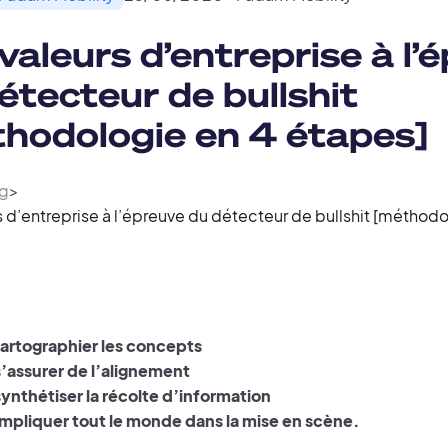
valeurs d’entreprise à l’
étecteur de bullshit
hodologie en 4 étapes]
g
>
 d’entreprise à l’épreuve du détecteur de bullshit [méthodo
cartographier les concepts
s’assurer de l’alignement
synthétiser la récolte d’information
impliquer tout le monde dans la mise en scène.