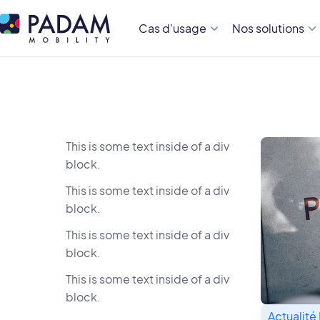
Cas d'usage
Nos solutions
This is some text inside of a div
block.
This is some text inside of a div
block.
This is some text inside of a div
block.
This is some text inside of a div
block.
Actualité