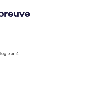
épreuve
logie en 4