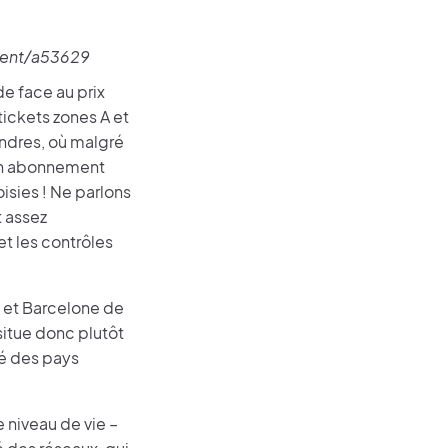
ment/a53629
e face au prix
ickets zones A et
ondres, où malgré
c un abonnement
isies ! Ne parlons
t assez
et les contrôles
e et Barcelone de
situe donc plutôt
té des pays
e niveau de vie –