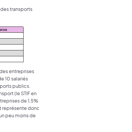
t des transports
des entreprises
de 10 salariés
ports publics.
sport (le STIF en
ntreprises de 1,5%
rt représente donc
 un peu moins de