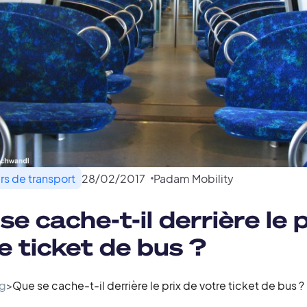
s de transport
28
/
02
/
2017
Padam Mobility
se cache-t-il derrière le 
e ticket de bus ?
g
>
Que se cache-t-il derrière le prix de votre ticket de bus ?