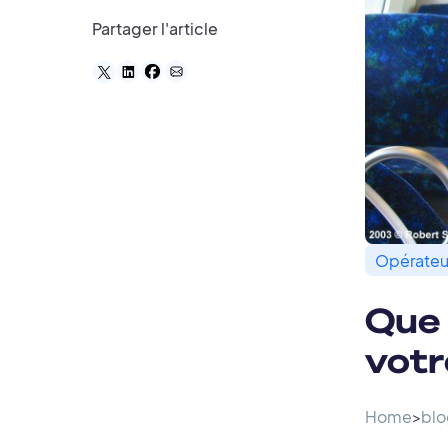
Partager l'article
Opérateur
Que 
votr
Home
>
blo