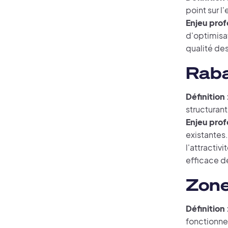
point sur l
Enjeu prof
d'optimisa
qualité des 
Rab
Définition 
structurant
Enjeu prof
existantes.
l'attractiv
efficace de
Zone
Définition 
fonctionner