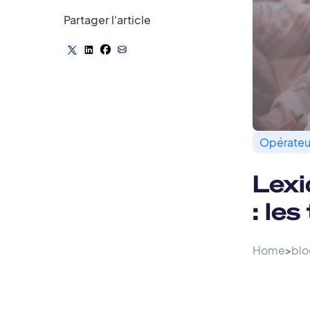
Partager l'article
Opérateur
Lexi
: le
Home
>
blo