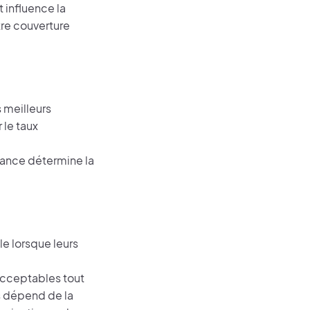
 influence la
re couverture
 meilleurs
 le taux
ance détermine la
 lorsque leurs
cceptables tout
s dépend de la