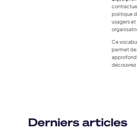
contractuel
politique d
usagers et 
organisatri
Ce vocabula
permet des
approfondi
découvrez
Derniers articles