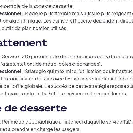
'ensemble de la zone de desserte.
essionnel :
Mode le plus flexible mais aussi le plus exigeant
tion algorithmique. Les gains d'efficacité dépendent direc
outils de planification utilisés.
attement
:
Service TàD qui connecte des zones aux nœuds du réseau 
 (gares, stations de métro, pôles d'échanges).
essionnel :
Stratégie qui maximise l'utilisation des infrastru
 La coordination horaire avec les services structurants cond
ité de l'offre globale. Le succès de cette stratégie repose s
s horaires entre le TàD et les services de transport lourds.
 de desserte
:
Périmètre géographique à l'intérieur duquel le service TàD 
 et à prendre en charge les usagers.