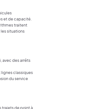
hicules
s et de capacité.
rithmes traitent
les situations
, avec des arrêts
 lignes classiques
nsion du service
 trajets de point à