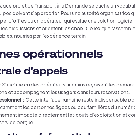
haque projet de Transport à la Demande se cache un vocabu
ipes doivent s'approprier. Pour une autorité organisatrice q
el d'offres ou un opérateur qui évalue une solution logiciel
 les discussions et orientent les choix. Ce lexique rassemble
bles, nourries par l'expérience terrain.
mes opérationnels
rale d'appels
:
Structure où des opérateurs humains reçoivent les demand
one et accompagnent les usagers dans leurs réservations.
essionnel :
Cette interface humaine reste indispensable pou
otamment les personnes âgées ou peu familières du numéri
ement impacte directement les coûts d'exploitation et con
 service perçue.