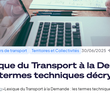
s de transport
Territoires et Collectivités
30
/
06
/
2025
que du Transport à la 
s termes techniques décr
g
>
Lexique du Transport à la Demande : les termes techniq