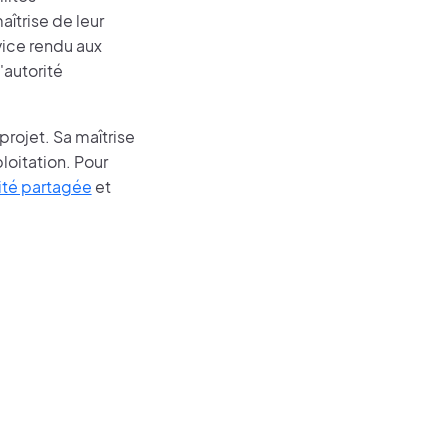
aîtrise de leur
vice rendu aux
'autorité
projet. Sa maîtrise
loitation. Pour
ité partagée
et