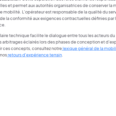
les et permet aux autorités organisatrices de conserver la m
e mobilité. L'opérateur est responsable de la qualité du ser
de la conformité aux exigences contractuelles définies par l
ce.
ire technique facilite le dialogue entre tous les acteurs du 
 arbitrages éclairés lors des phases de conception et d'exp
r ces concepts, consultez notre
lexique général de la mobil
 nos
retours d'expérience terrain
.