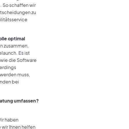
 So schaffen wir
Entscheidungen zu
litätsservice
lle optimal
en zusammen,
launch. Es ist
wie die Software
lerdings
t werden muss,
unden bei
eratung umfassen?
Wir haben
 wir Ihnen helfen