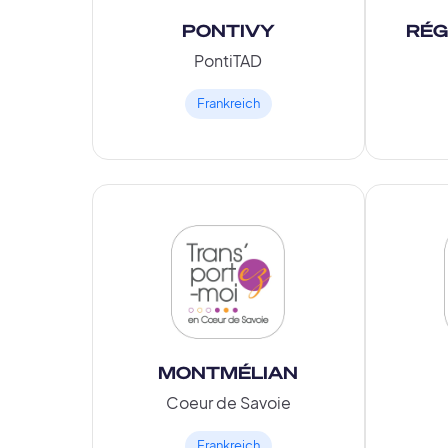
PONTIVY
RÉG
PontiTAD
Frankreich
MONTMÉLIAN
Coeur de Savoie
Frankreich