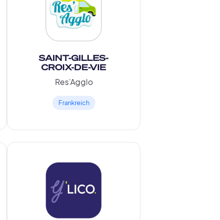
SAINT-GILLES-
CROIX-DE-VIE
Res’Agglo
Frankreich