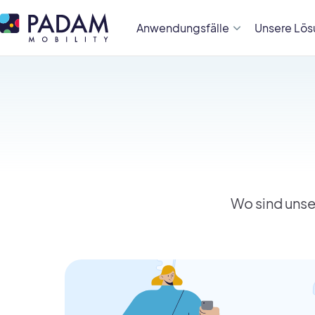
Anwendungsfälle
Unsere Lö
Wo sind unse