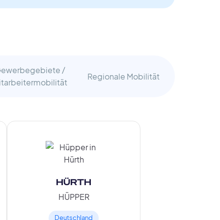
ewerbegebiete /
Regionale Mobilität
itarbeitermobilität
HÜRTH
HÜPPER
Deutschland