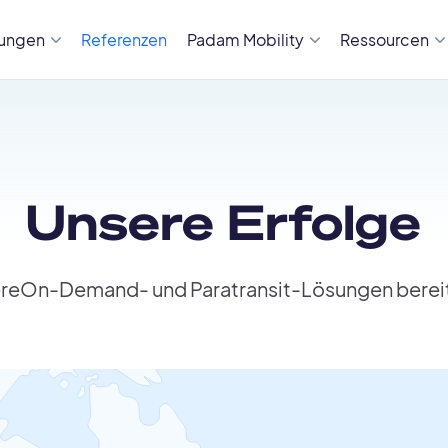
sungen
Referenzen
Padam Mobility
Ressourcen
Unsere Erfolge
reOn-Demand- und Paratransit-Lösungen bereit