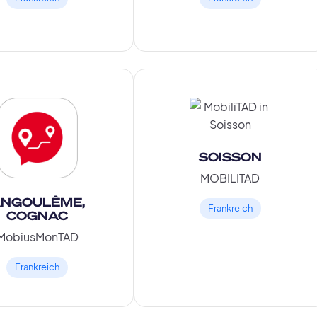
SOISSON
MOBILITAD
NGOULÊME,
Frankreich
COGNAC
MobiusMonTAD
Frankreich