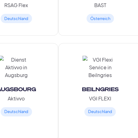
RSAG Flex
BAST
Deutschland
Österreich
AUGSBOURG
BEILNGRIES
Aktivvo
VGI FLEXI
Deutschland
Deutschland