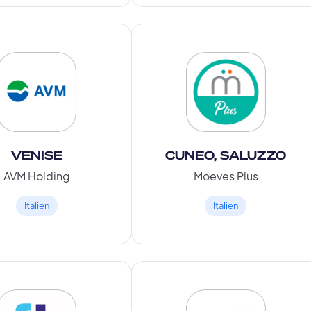
VENISE
CUNEO, SALUZZO
AVM Holding
Moeves Plus
Italien
Italien