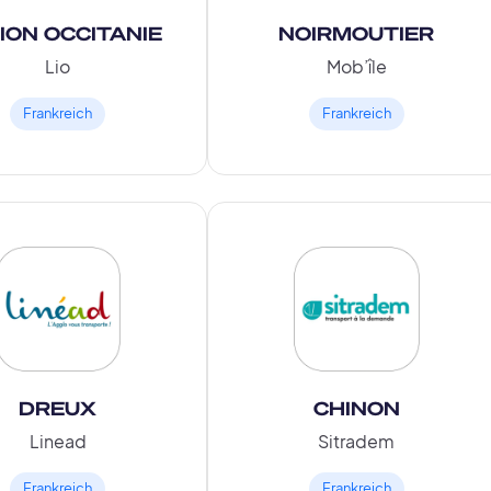
ION OCCITANIE
NOIRMOUTIER
Lio
Mob’île
Frankreich
Frankreich
DREUX
CHINON
Linead
Sitradem
Frankreich
Frankreich