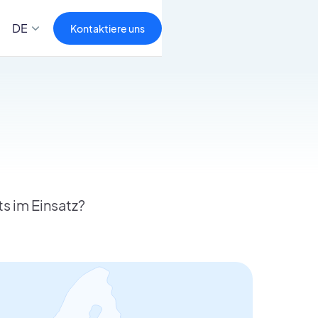
DE
Kontaktiere uns
s im Einsatz?