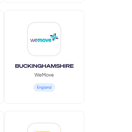
BUCKINGHAMSHIRE
WeMove
England