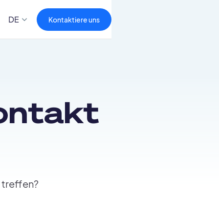
DE
Kontaktiere uns
ontakt
 treffen?