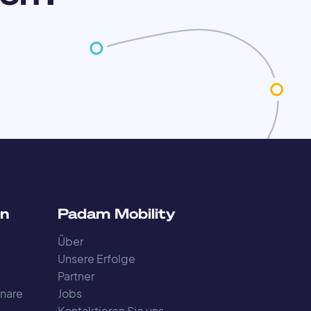
en
Padam Mobility
Über
Unsere Erfolge
Partner
nare
Jobs
Kontaktieren Sie uns