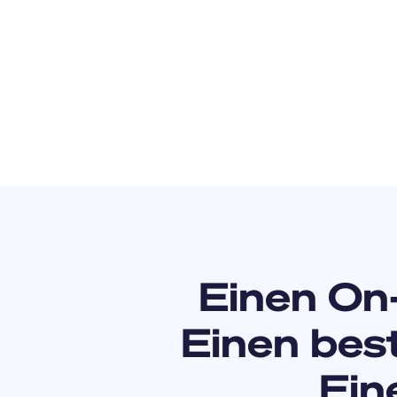
Einen On
Einen bes
Ein