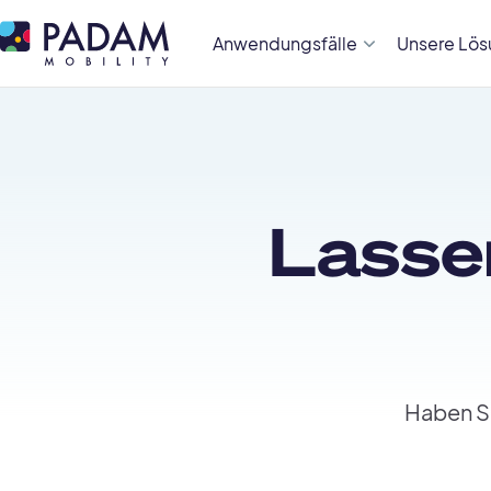
Anwendungsfälle
Unsere Lö
Lasse
Haben Si