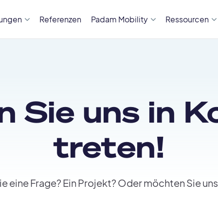
sungen
Referenzen
Padam Mobility
Ressourcen
n Sie uns in K
treten!
e eine Frage? Ein Projekt? Oder möchten Sie uns