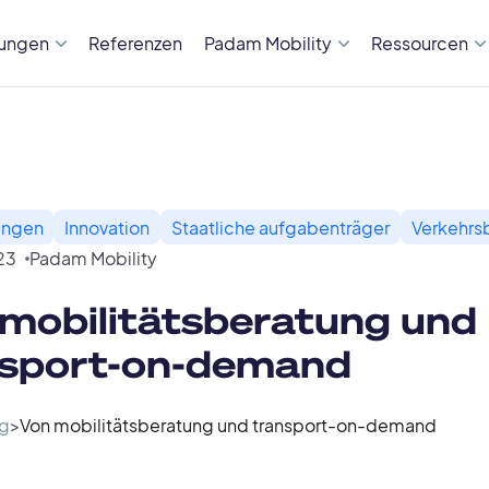
sungen
Referenzen
Padam Mobility
Ressourcen
ungen
Innovation
Staatliche aufgabenträger
Verkehrs
23
Padam Mobility
mobilitätsberatung und
nsport-on-demand
g
>
Von mobilitätsberatung und transport-on-demand