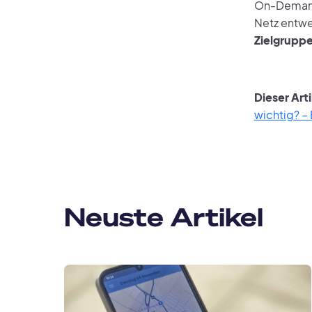
On-Demand-
Netz entwe
Zielgruppe
Dieser Art
wichtig? –
Neuste Artikel