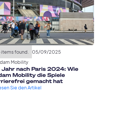
 items found.
05
/
09
/
2025
dam Mobility
n Jahr nach Paris 2024: Wie
am Mobility die Spiele
rrierefrei gemacht hat
esen Sie den Artikel