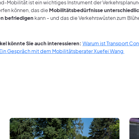
Mobilität ist ein wichtiges Instrument der Verkehrsplanung
rfen können, das die
Mobilitätsbedürfnisse unterschiedli
n befriedigen
kann – und das die Verkehrswüsten zum Blühe
ikel könnte Sie auch interessieren:
Warum ist Transport Con
 Ein Gespräch mit dem Mobilitätsberater Xuefei Wang