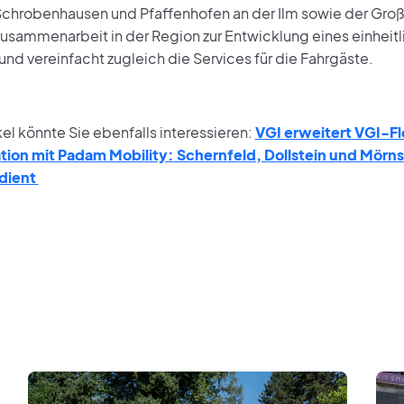
hrobenhausen und Pfaffenhofen an der Ilm sowie der Großs
 Zusammenarbeit in der Region zur Entwicklung eines einhei
nd vereinfacht zugleich die Services für die Fahrgäste.
kel könnte Sie ebenfalls interessieren:
VGI erweitert VGI-Fl
tion mit Padam Mobility: Schernfeld, Dollstein und Mörn
dient