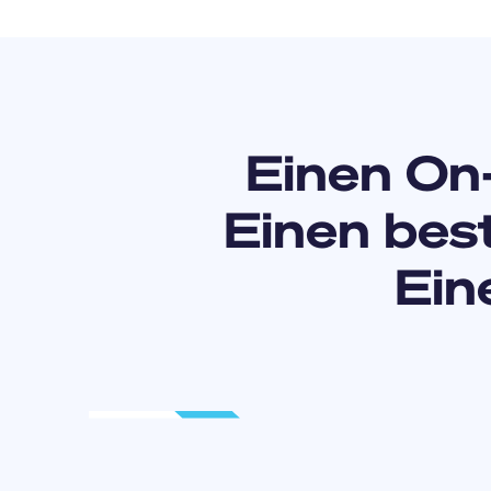
Einen On
Einen bes
Ein