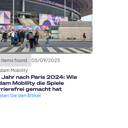
 items found.
05
/
09
/
2025
dam Mobility
n Jahr nach Paris 2024: Wie
am Mobility die Spiele
rrierefrei gemacht hat
esen Sie den Artikel