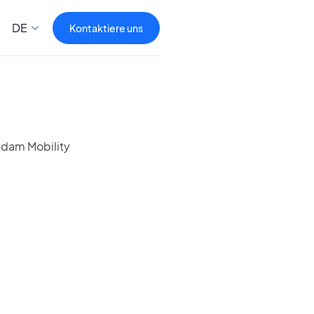
DE
Kontaktiere uns
dam Mobility