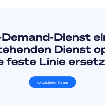
-Demand-Dienst ei
tehenden Dienst o
e feste Linie erset
Kontaktieren Sie uns