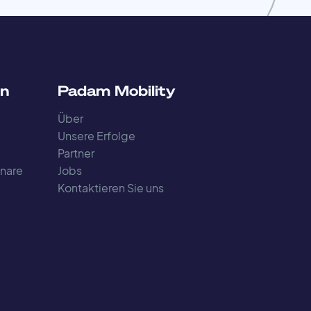
en
Padam Mobility
Über
Unsere Erfolge
Partner
nare
Jobs
Kontaktieren Sie uns