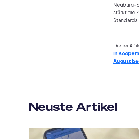
Neuburg-Sc
stärkt die
Standards u
Dieser Arti
in Koopera
August be
Neuste Artikel