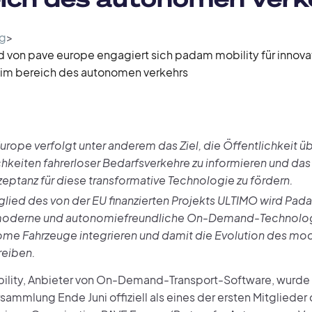
g
>
ed von pave europe engagiert sich padam mobility für innov
 im bereich des autonomen verkehrs
urope verfolgt unter anderem das Ziel, die Öffentlichkeit üb
hkeiten fahrerloser Bedarfsverkehre zu informieren und da
zeptanz für diese transformative Technologie zu fördern.
tglied des von der EU finanzierten Projekts ULTIMO wird Pad
oderne und autonomiefreundliche On-Demand-Technologi
me Fahrzeuge integrieren und damit die Evolution des m
reiben.
lity, Anbieter von On-Demand-Transport-Software, wurde a
ammlung Ende Juni offiziell als eines der ersten Mitglieder 