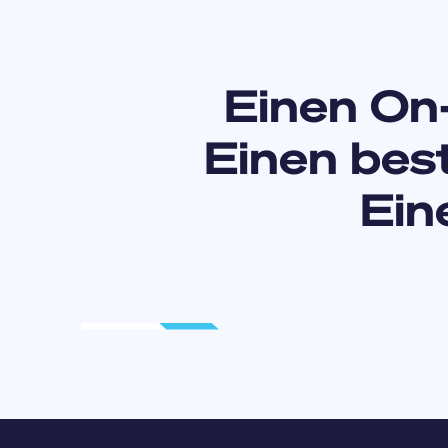
Einen On
Einen bes
Ein