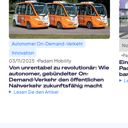
Autonomer On-Demand-Verkehr
No
Innovation
Pa
03
/
11
/
2025
Padam Mobility
Ei
Von unrentabel zu revolutionär: Wie
Pad
autonomer, gebündelter On-
ba
Demand-Verkehr den öffentlichen
L
Nahverkehr zukunftsfähig macht
Lesen Sie den Artikel