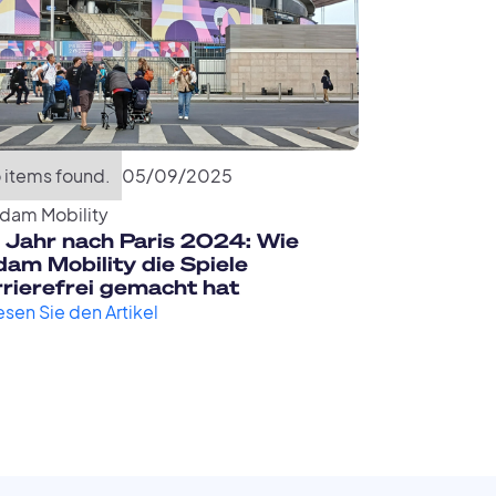
 items found.
05
/
09
/
2025
dam Mobility
n Jahr nach Paris 2024: Wie
am Mobility die Spiele
rrierefrei gemacht hat
esen Sie den Artikel