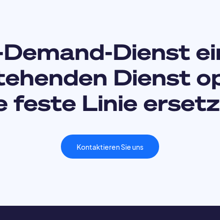
-Demand-Dienst ei
tehenden Dienst o
e feste Linie erset
Kontaktieren Sie uns