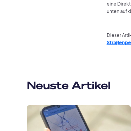
eine Direk
unten auf 
Dieser Arti
Straßenpe
Neuste Artikel