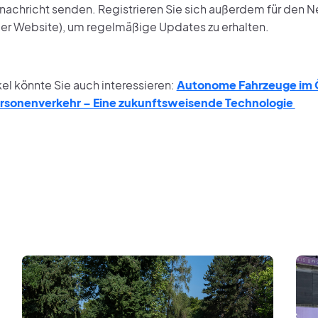
tnachricht senden. Registrieren Sie sich außerdem für den N
der Website), um regelmäßige Updates zu erhalten.
kel könnte Sie auch interessieren:
Autonome Fahrzeuge im 
rsonenverkehr – Eine zukunftsweisende Technologie