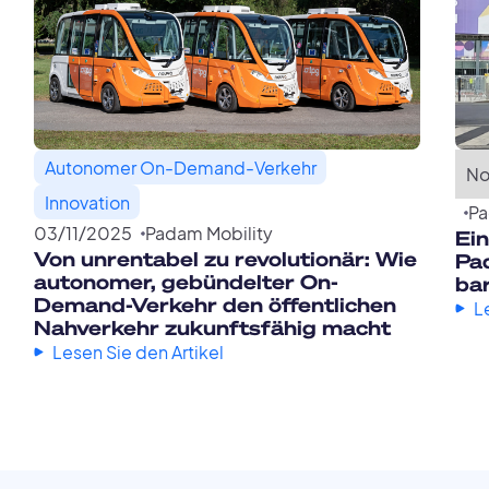
Autonomer On-Demand-Verkehr
No
Innovation
Pa
03
/
11
/
2025
Padam Mobility
Ei
Von unrentabel zu revolutionär: Wie
Pad
autonomer, gebündelter On-
ba
Demand-Verkehr den öffentlichen
L
Nahverkehr zukunftsfähig macht
Lesen Sie den Artikel