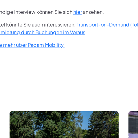
ändige Interview können Sie sich
hier
ansehen.
kel könnte Sie auch interessieren:
Transport-on-Demand (ToD)
imierung durch Buchungen im Voraus
ie mehr über Padam Mobility