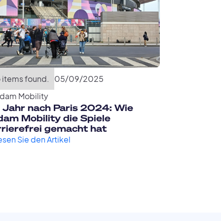
 items found.
05
/
09
/
2025
dam Mobility
n Jahr nach Paris 2024: Wie
am Mobility die Spiele
rrierefrei gemacht hat
esen Sie den Artikel