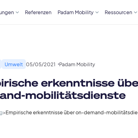
sungen
Referenzen
Padam Mobility
Ressourcen
Umwelt
05
/
05
/
2021
Padam Mobility
rische erkenntnisse übe
nd-mobilitätsdienste
g
>
Empirische erkenntnisse über on-demand-mobilitätsdie