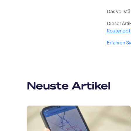
Das vollst
Dieser Arti
Routenopt
Erfahren S
Neuste Artikel