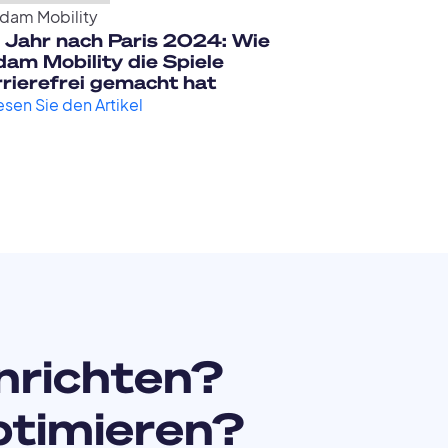
dam Mobility
n Jahr nach Paris 2024: Wie
am Mobility die Spiele
rrierefrei gemacht hat
esen Sie den Artikel
nrichten?
ptimieren?