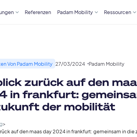
sungen
Referenzen
Padam Mobility
Ressourcen
en Von Padam Mobility
27
/
03
/
2024
Padam Mobility
blick zurück auf den ma
 in frankfurt: gemeinsa
zukunft der mobilität
g
>
urück auf den maas day 2024 in frankfurt: gemeinsam in die 