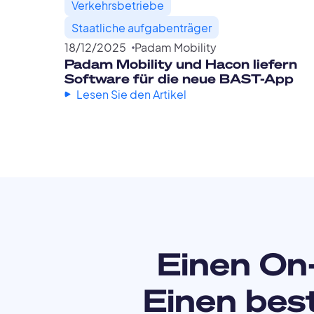
Verkehrsbetriebe
Staatliche aufgabenträger
18
/
12
/
2025
Padam Mobility
Padam Mobility und Hacon liefern
Software für die neue BAST-App
Lesen Sie den Artikel
Einen On
Einen bes