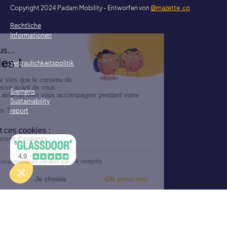
Copyright 2024 Padam Mobility - Entworfen von
@mazette .co
Rechtliche
Informationen
Vertraulichkeitspolitik
Siemens
Sustainability
report