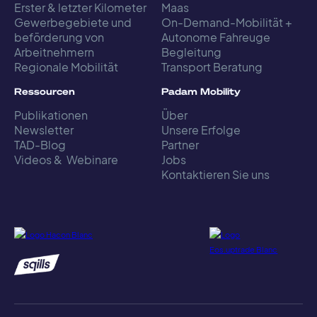
Erster & letzter Kilometer
Maas
Gewerbegebiete und
On-Demand-Mobilität +
beförderung von
Autonome Fahreuge
Arbeitnehmern
Begleitung
Regionale Mobilität
Transport Beratung
Ressourcen
Padam Mobility
Publikationen
Über
Newsletter
Unsere Erfolge
TAD-Blog
Partner
Videos & Webinare
Jobs
Kontaktieren Sie uns