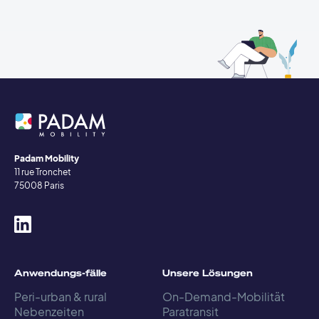
Padam Mobility
11 rue Tronchet
75008 Paris
Anwendungs-fälle
Unsere Lösungen
Peri-urban & rural
On-Demand-Mobilität
Nebenzeiten
Paratransit