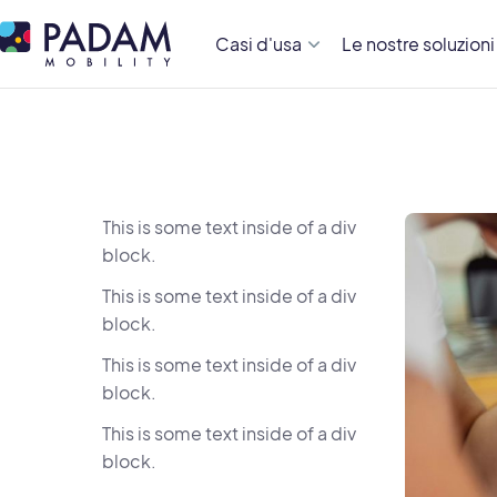
Casi d'usa
Le nostre soluzioni
This is some text inside of a div
block.
This is some text inside of a div
block.
This is some text inside of a div
block.
This is some text inside of a div
block.