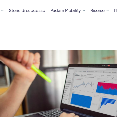
Storie di successo
Padam Mobility
Risorse
I