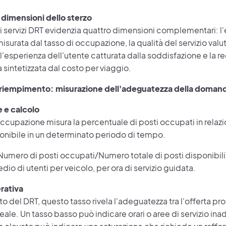
 dimensioni dello sterzo
ei servizi DRT evidenzia quattro dimensioni complementari: l'
isurata dal tasso di occupazione, la qualità del servizio valut
 l'esperienza dell'utente catturata dalla soddisfazione e la re
sintetizzata dal costo per viaggio.
i riempimento: misurazione dell'adeguatezza della domanda
e e calcolo
 occupazione misura la percentuale di posti occupati in relaz
ponibile in un determinato periodo di tempo.
Numero di posti occupati/Numero totale di posti disponibil
o di utenti per veicolo, per ora di servizio guidata.
erativa
o del DRT, questo tasso rivela l'adeguatezza tra l'offerta pro
le. Un tasso basso può indicare orari o aree di servizio ina