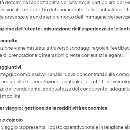
tà determina l'accettabilità del servizio, in particolare per i v
fessionali o medici. Un deterioramento della puntualità por
le presenze e a un deterioramento dell'immagine del servizi
azione dell'utente: misurazione dell'esperienza del client
raccolta
azione viene misurata attraverso sondaggi regolari, feedbac
 di prenotazione o interazioni dirette con autisti e agenti.
aggiuntivi
nteggio complessivo, l'analisi deve concentrarsi sulle comp
ne: facilità di prenotazione, puntualità, comfort del veicolo, 
a del conducente, adeguatezza del conducente, adeguate
 mobilità.
er viaggio: gestione della redditività economica
e e calcolo
r viaggio rappresenta il costo operativo totale in relazione a