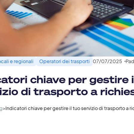
ocali e regionali
Operatori dei trasporti
07
/
07
/
2025
Pad
catori chiave per gestire i
izio di trasporto a richie
g
>
Indicatori chiave per gestire il tuo servizio di trasporto a r