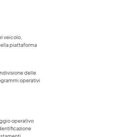
l veicolo,
della piattaforma
ndivisione delle
programmi operativi
aggio operativo
identificazione
ustamenti