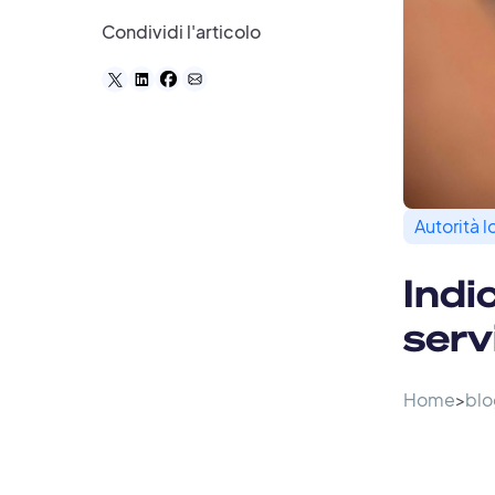
Condividi l'articolo
Autorità l
Indi
serv
Home
>
blo