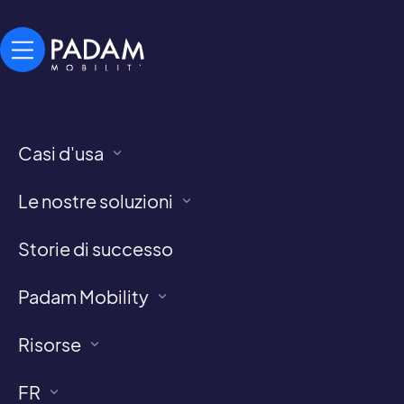
Casi d'usa
Plan France Rurality e
Le nostre soluzioni
Fondo verde
Storie di successo
Padam Mobility
Risorse
FR