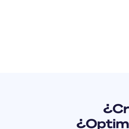
¿Cr
¿Optimi