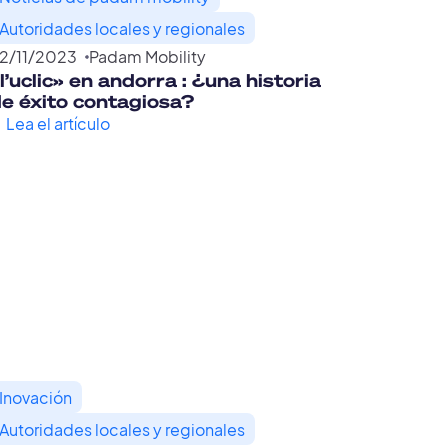
Autoridades locales y regionales
2
/
11
/
2023
Padam Mobility
l’uclic» en andorra : ¿una historia
e éxito contagiosa?
Lea el artículo
Inovación
Autoridades locales y regionales