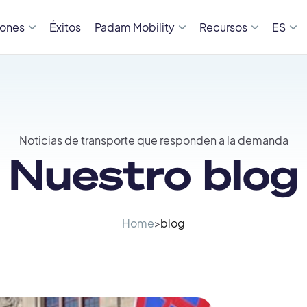
iones
Éxitos
Padam Mobility
Recursos
ES
Noticias de transporte que responden a la demanda
Nuestro blog
Home
>
blog