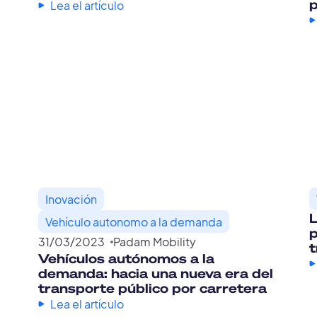
Lea el artículo
Inovación
L
Vehículo autonomo a la demanda
p
31
/
03
/
2023
Padam Mobility
t
Vehículos autónomos a la
demanda: hacia una nueva era del
transporte público por carretera
Lea el artículo