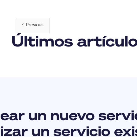
Previous
Últimos artícul
ear un nuevo servi
zar un servicio ex