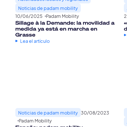
Noticias de padam mobility
10
/
06
/
2025
Padam Mobility
2
Sillage à la Demande: la movilidad a
«
medida ya está en marcha en
d
Grasse
Lea el artículo
Noticias de padam mobility
30
/
08
/
2023
Padam Mobility