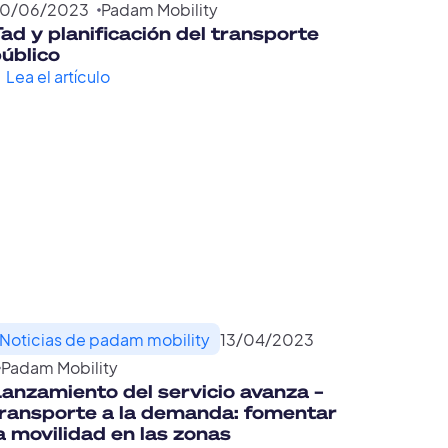
30
/
06
/
2023
Padam Mobility
ad y planificación del transporte
úblico
Lea el artículo
Noticias de padam mobility
13
/
04
/
2023
Padam Mobility
anzamiento del servicio avanza –
ransporte a la demanda: fomentar
a movilidad en las zonas