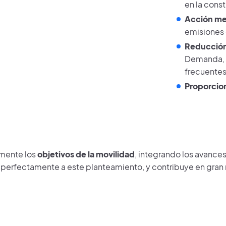
en la cons
Acción me
emisiones 
Reducción 
Demanda, l
frecuentes,
Proporcion
mente los
objetivos de la movilidad
, integrando los avances
 perfectamente a este planteamiento, y contribuye en gran 