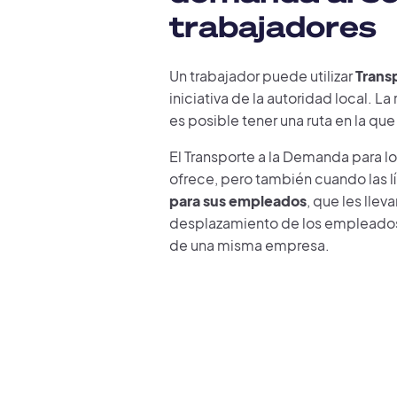
trabajadores
Un trabajador puede utilizar
Trans
iniciativa de la autoridad local. L
es posible tener una ruta en la qu
El Transporte a la Demanda para lo
ofrece, pero también cuando las lí
para sus empleados
, que les llev
desplazamiento de los empleados a
de una misma empresa.