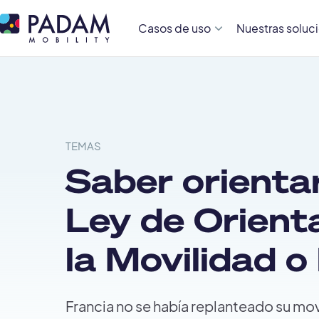
Casos de uso
Nuestras soluc
TEMAS
Saber orientar
Ley de Orient
la Movilidad o
Francia no se había replanteado su mo