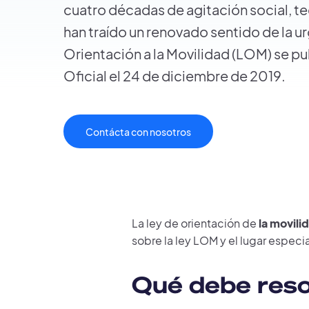
cuatro décadas de agitación social, t
han traído un renovado sentido de la u
Orientación a la Movilidad (LOM) se pub
Oficial el 24 de diciembre de 2019.
Contácta con nosotros
La ley de orientación de
la movili
sobre la ley LOM y el lugar especi
Qué debe resol