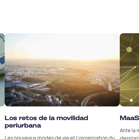
Los retos de la movilidad
MaaS:
periurbana
Ante la
Les nouveaux modes de vie et l’organisation du
desplaz