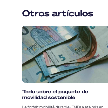
Otros artículos
Todo sobre el paquete de
movilidad sostenible
Le forfait mobilité durable (FMD) a été mis en