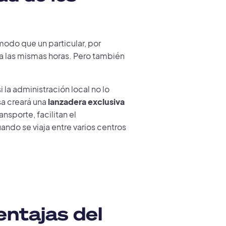
modo que un particular, por
o, a las mismas horas. Pero también
 la administración local no lo
sa creará una
lanzadera exclusiva
ansporte, facilitan el
ndo se viaja entre varios centros
entajas del