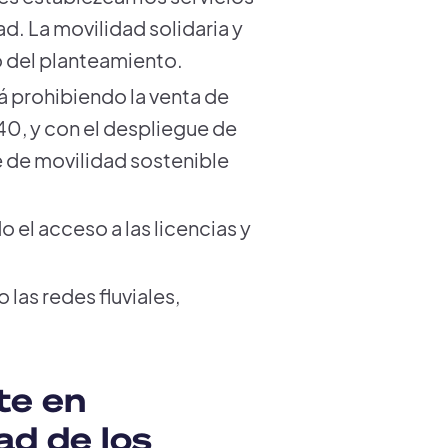
ad. La movilidad solidaria y
o del planteamiento.
rá prohibiendo la venta de
0, y con el despliegue de
e de movilidad sostenible
do el acceso a las licencias y
las redes fluviales,
te en
ad de los