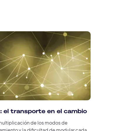
 el transporte en el cambio
 multiplicación de los modos de
amiento y la dificultad de modular cada