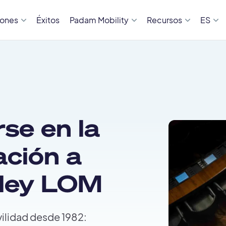
iones
Éxitos
Padam Mobility
Recursos
ES
se en la
ación a
 ley LOM
vilidad desde 1982: