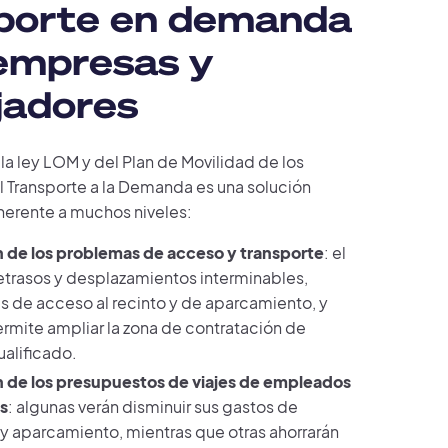
porte en demanda
empresas y
jadores
la ley LOM y del Plan de Movilidad de los
el Transporte a la Demanda es una solución
erente a muchos niveles:
 de los problemas de acceso y transporte
: el
retrasos y desplazamientos interminables,
es de acceso al recinto y de aparcamiento, y
mite ampliar la zona de contratación de
ualificado.
 de los presupuestos de viajes de empleados
s
: algunas verán disminuir sus gastos de
 y aparcamiento, mientras que otras ahorrarán