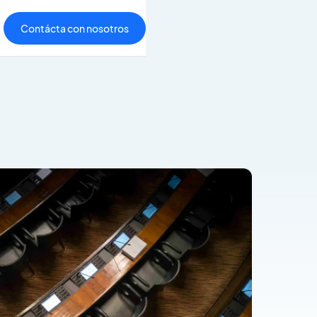
Contácta con nosotros