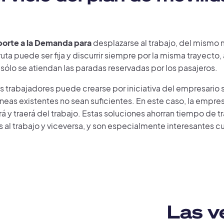
porte a la Demanda para
desplazarse al trabajo, del mismo 
a ruta puede ser fija y discurrir siempre por la misma trayect
e sólo se atiendan las paradas reservadas por los pasajeros.
s trabajadores puede crearse por iniciativa del empresario si
neas existentes no sean suficientes. En este caso, la empre
ará y traerá del trabajo. Estas soluciones ahorran tiempo de tr
l trabajo y viceversa, y son especialmente interesantes cua
Las v