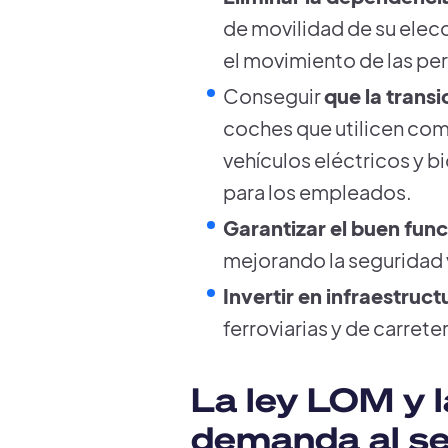
de movilidad de su elecci
el movimiento de las pe
Conseguir
que la transi
coches que utilicen com
vehículos eléctricos y 
para los empleados.
Garantizar el buen fun
mejorando la seguridad v
Invertir en infraestruc
ferroviarias y de carrete
La ley LOM y 
demanda al ser