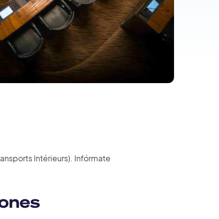
ransports Intérieurs). Infórmate
iones