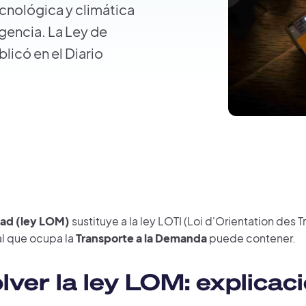
ecnológica y climática
rgencia. La Ley de
licó en el Diario
dad (ley LOM)
sustituye a la ley LOTI (Loi d'Orientation des T
al que ocupa la
Transporte a la Demanda
puede contener.
ver la ley LOM: explicac