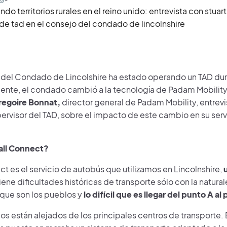
o territorios rurales en el reino unido: entrevista con stuart
 de tad en el consejo del condado de lincolnshire
 del Condado de Lincolshire ha estado operando un TAD dur
nte, el condado cambió a la tecnología de Padam Mobility 
regoire Bonnat,
director general de Padam Mobility, entrevi
pervisor del TAD, sobre el impacto de este cambio en su servi
all Connect?
t es el servicio de autobús que utilizamos en Lincolnshire,
u
tiene dificultades históricas de transporte sólo con la natural
 que son los pueblos y
lo difícil que es llegar del punto A al
s están alejados de los principales centros de transporte. 