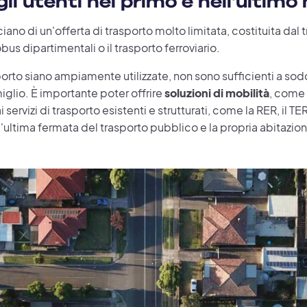
i utenti nel primo e nell'ultimo 
no di un'offerta di trasporto molto limitata, costituita dal 
bus dipartimentali o il trasporto ferroviario.
rto siano ampiamente utilizzate, non sono sufficienti a sodd
miglio. È importante poter offrire
soluzioni di mobilità
, come 
 servizi di trasporto esistenti e strutturati, come la RER, il TE
 l'ultima fermata del trasporto pubblico e la propria abitazio