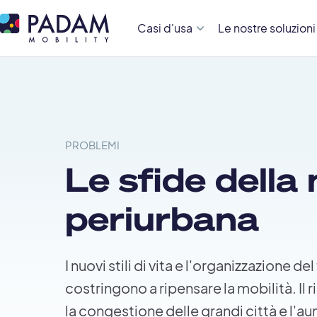
Casi d'usa
Le nostre soluzioni
PROBLEMI
Le sfide della 
periurbana
I nuovi stili di vita e l'organizzazione del
costringono a ripensare la mobilità. Il
la congestione delle grandi città e l'a