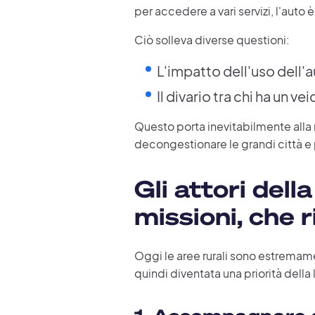
per accedere a vari servizi, l'auto è i
Ciò solleva diverse questioni:
L'impatto dell'uso dell'a
Il divario tra chi ha un ve
Questo porta inevitabilmente alla
decongestionare le grandi città e
Gli attori del
missioni, che 
Oggi le aree rurali sono estrema
quindi diventata una priorità dell