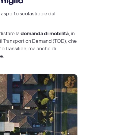
miglio
trasporto scolastico e dal
isfare la
domanda di mobilità
, in
il Transport on Demand (TOD), che
R o Transilien, ma anche di
ne.