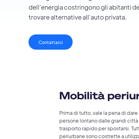
dell'energia costringono gli abitanti d
trovare alternative all'auto privata.
Contattarci
Mobilità periur
Prima di tutto, vale la pena di dare
persone lontano dalle grandi citt
trasporto rapido per spostarsi. Tu
periurbane sono costrette a utilizza