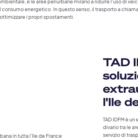
ambientale, e le aree periurbane mirano a ridurre l'uso di vei
ul consumo energetico. In questo senso, il trasporto a chiam
ottimizzare i propri spostamenti.
TAD 
soluzi
extra
l'Ile 
TAD IDFM è un e
divario tra le 
servizio di tras