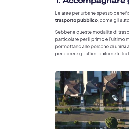
1. Accompagnare gl
Le aree periurbane spesso beneficia
trasporto pubblico
, come gli auto
Sebbene queste modalità di traspo
particolare per il primo e l'ultimo 
permettano alle persone di unirsi ai
percorrere gli ultimi chilometri tra