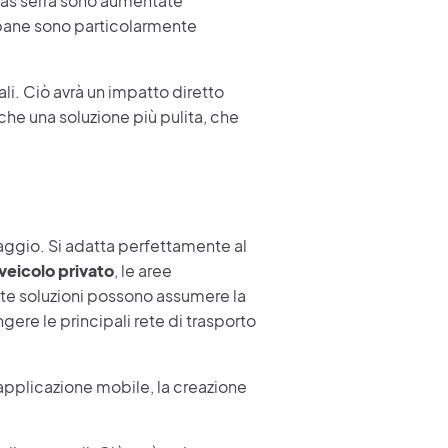
gas serra sono aumentate
rbane sono particolarmente
li. Ciò avrà un impatto diretto
che una soluzione più pulita, che
viaggio. Si adatta perfettamente al
 veicolo privato
, le aree
te soluzioni possono assumere la
gere le principali rete di trasporto
'applicazione mobile, la creazione