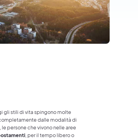
i gli stili di vita spingono molte
o completamente dalle modalità di
, le persone che vivono nelle aree
postamenti
, per il tempo libero o