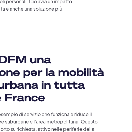
coli personali. Ciò avrà un impatto
ata è anche una soluzione più
IDFM una
one per la mobilità
urbana in tutta
de France
sempio di servizio che funziona e riduce il
aree suburbane e l'area metropolitana. Questo
porto su richiesta, attivo nelle periferie della