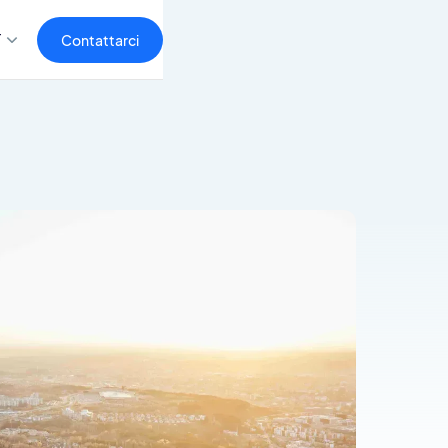
T
Contattarci