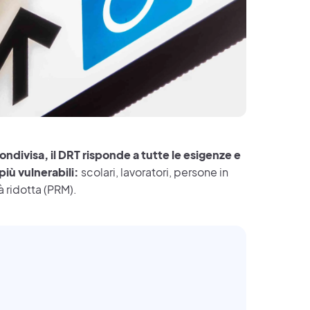
condivisa, il DRT risponde a tutte le esigenze e
i più vulnerabili:
scolari, lavoratori, persone in
à ridotta (PRM).