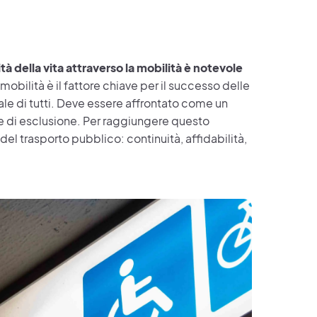
tà della vita attraverso la mobilità è notevole
mobilità è il fattore chiave per il successo delle
ciale di tutti. Deve essere affrontato come un
e di esclusione. Per raggiungere questo
del trasporto pubblico: continuità, affidabilità,