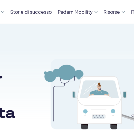
Storie di successo
Padam Mobility
Risorse
I
r
ta