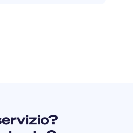
ervizio?