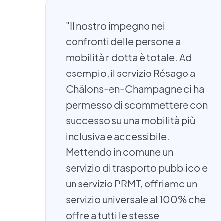
"Il nostro impegno nei
confronti delle persone a
mobilità ridotta è totale. Ad
esempio, il servizio Résago a
Châlons-en-Champagne ci ha
permesso di scommettere con
successo su una mobilità più
inclusiva e accessibile.
Mettendo in comune un
servizio di trasporto pubblico e
un servizio PRMT, offriamo un
servizio universale al 100% che
offre a tutti le stesse