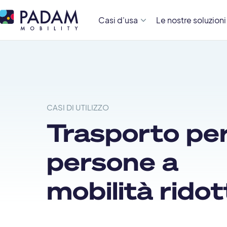
Casi d'usa
Le nostre soluzioni
CASI DI UTILIZZO
Trasporto pe
persone a
mobilità ridot