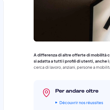
A differenza di altre offerte di mobilità 
si adatta a tutti i profili di utenti, anche 
cerca di lavoro, anziani, persone a mobilit
Per andare oltre
Découvrir nos réussites