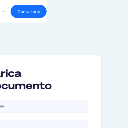
T
Contattarci
rica
documento