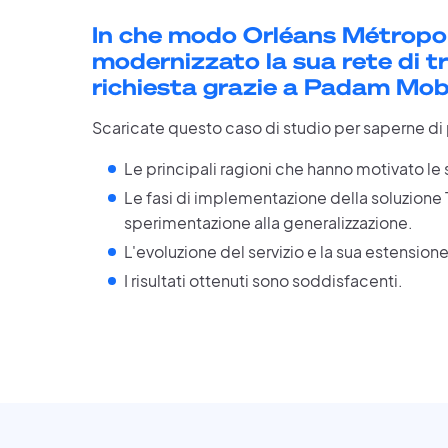
In che modo Orléans Métropo
modernizzato la sua rete di t
richiesta grazie a Padam Mobi
Scaricate questo caso di studio per saperne di p
Le principali ragioni che hanno motivato le 
Le fasi di implementazione della soluzione
sperimentazione alla generalizzazione.
L'evoluzione del servizio e la sua estensione
I risultati ottenuti sono soddisfacenti.