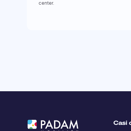
center.
Casi 