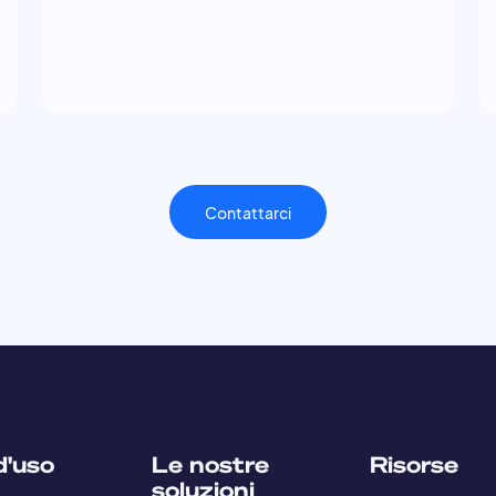
Contattarci
d'uso
Le nostre
Risorse
soluzioni