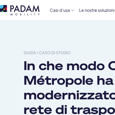
Casi d'usa
Le nostre soluzioni
GUIDA / CASO DI STUDIO
In che modo 
Métropole ha
modernizzato
rete di trasp