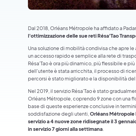
Dal 2018, Orléans Métropole ha affidato a Padam
l'ottimizzazione delle sue reti Résa'Tao Tran
Una soluzione di mobilità condivisa che apre le
un accesso rapido e semplice alla rete di traspor
Résa'Tao è ora più dinamico, più flessibile e più
dell'utente è stata arricchita, il processo di ric
percorsi è stato migliorato e la disponibilità de
Nel 2019, il servizio Résa'Tao è stato gradualme
Orléans Métropole, coprendo 9 zone con una flott
base di queste esperienze conclusive in termini 
soddisfazione degli utenti,
Orléans Métropole h
servizio a 4 nuove zone ridisegnate il 3 gennai
in servizio 7 giorni alla settimana
.