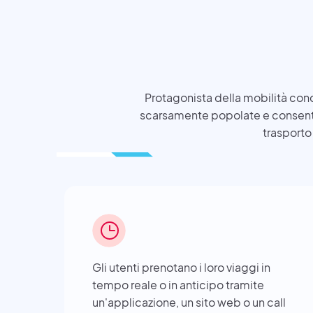
Protagonista della mobilità condi
scarsamente popolate e consente a
trasporto 
Gli utenti prenotano i loro viaggi in
tempo reale o in anticipo tramite
un'applicazione, un sito web o un call