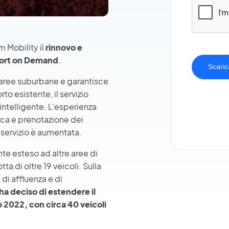
 Mobility il
rinnovo e
sport on Demand
.
 aree suburbane e garantisce
to esistente, il servizio
 intelligente. L'esperienza
erca e prenotazione dei
l servizio è aumentata.
nte esteso ad altre aree di
a di oltre 19 veicoli. Sulla
di affluenza e di
a deciso di estendere il
o 2022, con circa 40 veicoli